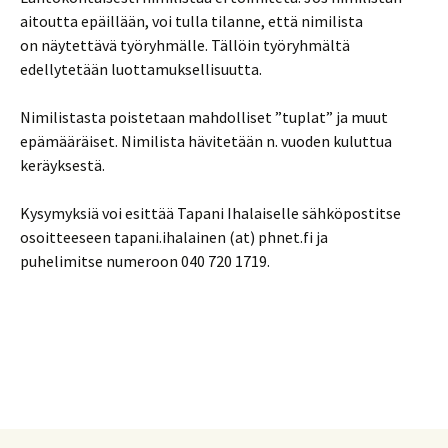
aitoutta epäillään, voi tulla tilanne, että nimilista
on näytettävä työryhmälle. Tällöin työryhmältä
edellytetään luottamuksellisuutta.
Nimilistasta poistetaan mahdolliset ”tuplat” ja muut
epämääräiset. Nimilista hävitetään n. vuoden kuluttua
keräyksestä.
Kysymyksiä voi esittää Tapani Ihalaiselle sähköpostitse
osoitteeseen tapani.ihalainen (at) phnet.fi ja
puhelimitse numeroon 040 720 1719.