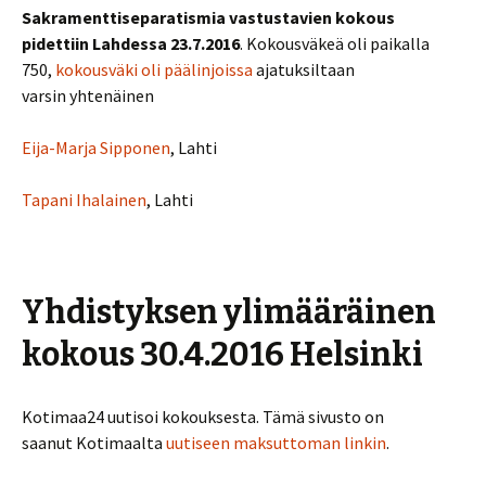
Sakramenttiseparatismia vastustavien kokous
pidettiin Lahdessa 23.7.2016
. Kokousväkeä oli paikalla
750,
kokousväki oli päälinjoissa
ajatuksiltaan
varsin yhtenäinen
Eija-Marja Sipponen
, Lahti
Tapani Ihalainen
, Lahti
Yhdistyksen ylimääräinen
kokous 30.4.2016 Helsinki
Kotimaa24 uutisoi kokouksesta. Tämä sivusto on
saanut Kotimaalta
uutiseen maksuttoman linkin
.