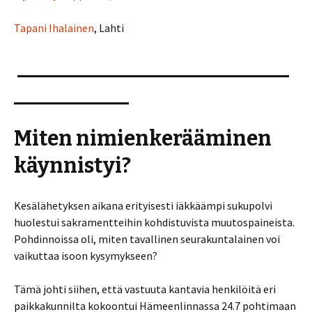
Tapani Ihalainen
, Lahti
__________________________
___________
Miten nimienkerääminen
käynnistyi?
Kesälähetyksen aikana erityisesti iäkkäämpi sukupolvi
huolestui sakramentteihin kohdistuvista muutospaineista.
Pohdinnoissa oli, miten tavallinen seurakuntalainen voi
vaikuttaa isoon kysymykseen?
Tämä johti siihen, että vastuuta kantavia henkilöitä eri
paikkakunnilta kokoontui Hämeenlinnassa 24.7 pohtimaan