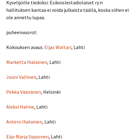
Kyselijöille tiedoksi: Esikoislestadiolaiset ry:n
hallituksen kantaa ei voida julkaista täällä, koska siihen ei
ole annettu lupaa.
puheenvuorot:
Kokouksen avaus:
Eljas Waltari
, Lahti
Marketta Ihalainen
, Lahti
Jouni Vallinen
, Lahti
Pekka Väänänen
, Helsinki
Aleksi Halme
, Lahti
Antero Ihalainen
, Lahti
Eija-Marja Sipponen
, Lahti